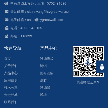
中药过滤工程师：王闯 15702491096
外贸邮箱：clairewang@sygreatwall.com
电子邮箱：sales@sygreatwall.com
电话：400-024-0109
邮编：110033
快速导航
产品中心
首页
过滤纸板
关于我们
滤纸
产品中心
滤布滤袋
应用案例
滤芯
关注微信公众号
技术分享
过滤器
走进长城
膜堆
联系我们