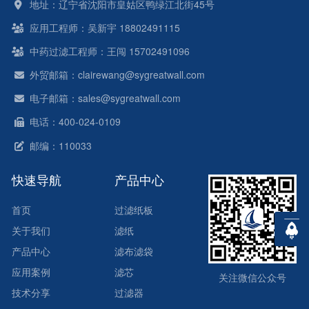
地址：辽宁省沈阳市皇姑区鸭绿江北街45号
应用工程师：吴新宇 18802491115
中药过滤工程师：王闯 15702491096
外贸邮箱：clairewang@sygreatwall.com
电子邮箱：sales@sygreatwall.com
电话：400-024-0109
邮编：110033
快速导航
产品中心
首页
过滤纸板
关于我们
滤纸
产品中心
滤布滤袋
应用案例
滤芯
关注微信公众号
技术分享
过滤器