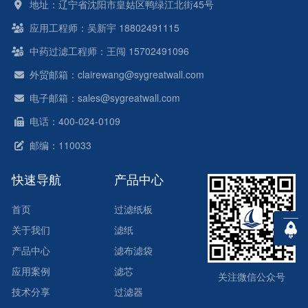
地址：辽宁省沈阳市皇姑区鸭绿江北街45号
应用工程师：吴新宇 18802491115
中药过滤工程师：王闯 15702491096
外贸邮箱：clairewang@sygreatwall.com
电子邮箱：sales@sygreatwall.com
电话：400-024-0109
邮编：110033
快速导航
产品中心
首页
过滤纸板
关于我们
滤纸
产品中心
滤布滤袋
应用案例
滤芯
关注微信公众号
技术分享
过滤器