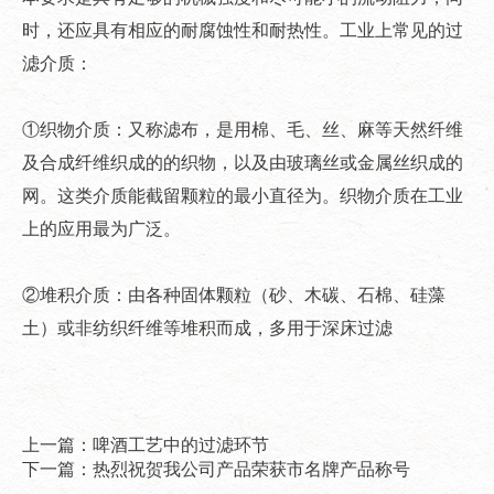
时，还应具有相应的耐腐蚀性和耐热性。工业上常见的过
滤介质：
①织物介质：又称滤布，是用棉、毛、丝、麻等天然纤维
及合成纤维织成的的织物，以及由玻璃丝或金属丝织成的
网。这类介质能截留颗粒的最小直径为。织物介质在工业
上的应用最为广泛。
②堆积介质：由各种固体颗粒（砂、木碳、石棉、硅藻
土）或非纺织纤维等堆积而成，多用于深床过滤
上一篇：啤酒工艺中的过滤环节
下一篇：热烈祝贺我公司产品荣获市名牌产品称号