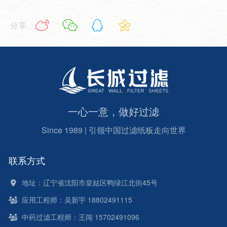
分享
一心一意，做好过滤
Since 1989 | 引领中国过滤纸板走向世界
联系方式
地址：辽宁省沈阳市皇姑区鸭绿江北街45号
应用工程师：吴新宇 18802491115
中药过滤工程师：王闯 15702491096