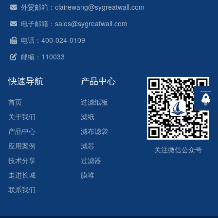
外贸邮箱：clairewang@sygreatwall.com
电子邮箱：sales@sygreatwall.com
电话：400-024-0109
邮编：110033
快速导航
产品中心
首页
过滤纸板
关于我们
滤纸
产品中心
滤布滤袋
应用案例
滤芯
关注微信公众号
技术分享
过滤器
走进长城
膜堆
联系我们