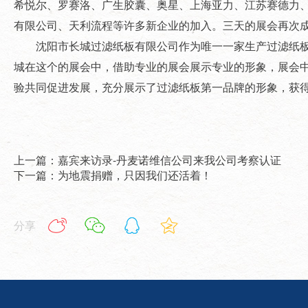
希悦尔、罗赛洛、广生胶囊、奥星、上海亚力、江苏赛德力
有限公司、天利流程等许多新企业的加入。三天的展会再次
沈阳市长城过滤纸板有限公司作为唯一一家生产过滤纸板的
城在这个的展会中，借助专业的展会展示专业的形象，展会
验共同促进发展，充分展示了过滤纸板第一品牌的形象，获
上一篇：嘉宾来访录-丹麦诺维信公司来我公司考察认证
下一篇：为地震捐赠，只因我们还活着！
分享