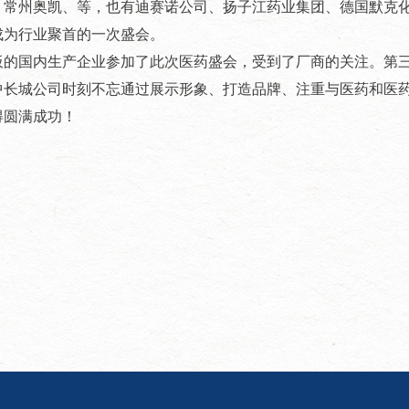
、常州奥凯、等，也有迪赛诺公司、扬子江药业集团、德国默克
成为行业聚首的一次盛会。
国内生产企业参加了此次医药盛会，受到了厂商的关注。第三次
中长城公司时刻不忘通过展示形象、打造品牌、注重与医药和医
得圆满成功！