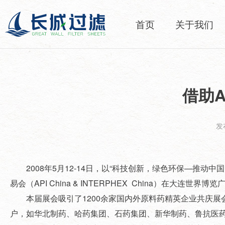
首页
关于我们
借助A
发布
2008年5月12-14日，以“科技创新，绿色环保—推动
易会（API China & INTERPHEX China）在大连世界博
本届展会吸引了1200余家国内外原料药精英企业共庆展会60华诞，
户，如华北制药、哈药集团、石药集团、新华制药、鲁抗医