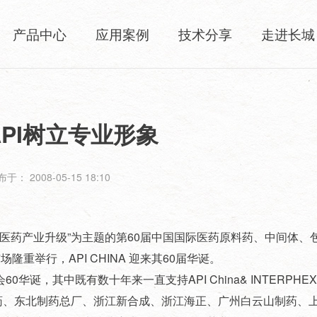
产品中心
应用案例
技术分享
走进长城
PI树立专业形象
于： 2008-05-15 18:10
中国医药产业升级”为主题的第60届中国国际医药原料药、中间体、
览广场隆重举行，API CHINA 迎来其60届华诞。
其中既有数十年来一直支持API China& INTERPHEX 
药、东北制药总厂、浙江新合成、浙江海正、广州白云山制药、