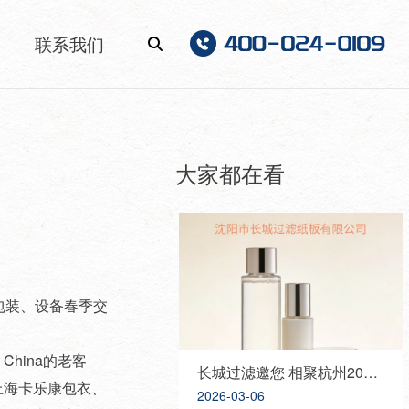
联系我们
大家都在看
包装、设备春季交
China的老客
长城过滤邀您 相聚杭州2026 PCHI中国化妆品原料展，携手共创美好未来！
上海卡乐康包衣、
2026-03-06