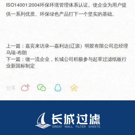
ISO14001:2004环保环境管理体系认证。使企业为用户提
供一系列优质、环保绿色产品打下一个坚实的基础。
上一篇：嘉宾来访录—嘉利达(辽源）明胶有限公司总经理
乌瑞-布朗
下一篇：做一流企业，长城公司积极参与起草过滤纸板行
业新国标制定
分享