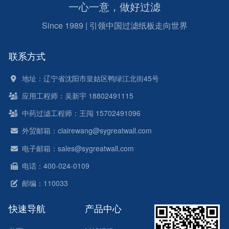
一心一意，做好过滤
Since 1989 | 引领中国过滤纸板走向世界
联系方式
地址：辽宁省沈阳市皇姑区鸭绿江北街45号
应用工程师：吴新宇 18802491115
中药过滤工程师：王闯 15702491096
外贸邮箱：clairewang@sygreatwall.com
电子邮箱：sales@sygreatwall.com
电话：400-024-0109
邮编：110033
快速导航
产品中心