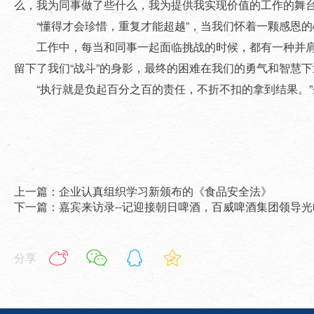
么，我为同事做了些什么，我为提供我实现价值的工作的舞台
“懂得才会珍惜，重复才能超越”，当我们怀着一颗感恩的
工作中，每当和同事一起面临挑战的时候，都有一种并肩
留下了我们“战斗”的身影，最终的困难在我们的勇气和智慧
“执行就是负起百分之百的责任，不折不扣的拿到结果。”
上一篇：企业认真组织学习新颁布的《食品安全法》
下一篇：嘉宾来访录--记迎接朝日啤酒，百威啤酒集团领导
分享