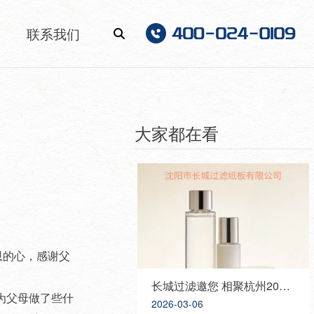
联系我们
大家都在看
恩的心，感谢父
长城过滤邀您 相聚杭州2026 PCHI中国化妆品原料展，携手共创美好未来！
为父母做了些什
2026-03-06