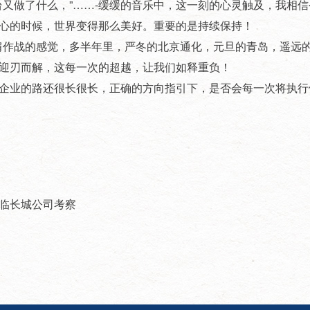
又做了什么，”……-缓缓的音乐中，这一刻的心灵触及，我相信
心的时候，世界变得那么美好。重要的是持续保持！
作战的感觉，多半年里，严冬的北京通化，元旦的青岛，遥远
下迎刃而解，这每一次的超越，让我们如释重负！
企业的路还很长很长，正确的方向指引下，是否会每一次将执行
光临长城公司考察