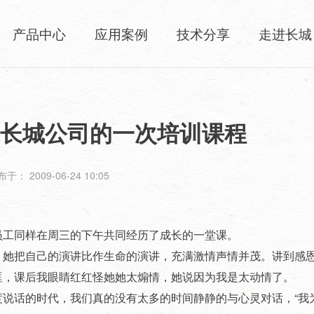
产品中心
应用案例
技术分享
走进长城
记长城公司的一次培训课程
于： 2009-06-24 10:05
工同样在周三的下午共同经历了成长的一堂课。
她把自己的演讲比作生命的演讲，充满激情声情并茂。讲到感
眶，课后我眼睛红红怪她她太煽情，她说因为我是太动情了。
话的时代，我们真的没有太多的时间静静的与心灵对话，“我