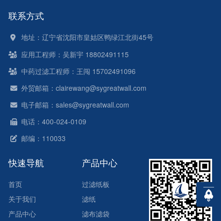
联系方式
地址：辽宁省沈阳市皇姑区鸭绿江北街45号
应用工程师：吴新宇 18802491115
中药过滤工程师：王闯 15702491096
外贸邮箱：clairewang@sygreatwall.com
电子邮箱：sales@sygreatwall.com
电话：400-024-0109
邮编：110033
快速导航
产品中心
首页
过滤纸板
关于我们
滤纸
产品中心
滤布滤袋