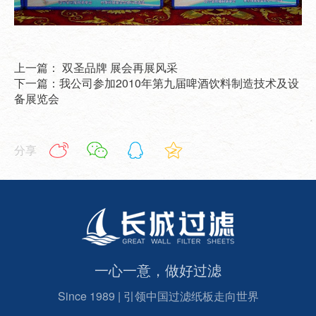
上一篇： 双圣品牌 展会再展风采
下一篇：我公司参加2010年第九届啤酒饮料制造技术及设
备展览会
分享
一心一意，做好过滤
Since 1989 | 引领中国过滤纸板走向世界