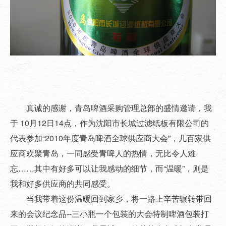
真诚的感谢，青岛啤酒采购管理总部的盛情邀请，我
于 10月12日14点，作为沈阳市长城过滤纸板有限公司的
代表参加“2010年度青岛啤酒全球供应商大会”，几百家供
应商欢聚青岛，一同感受青啤人的热情，无比令人难
忘……其中有好多可以让我感动的细节，而“温暖”，则是
我和好多供应商的共同感受。
当我带着这份温暖回到家乡，将一路上辛苦辗转带回
来的会议纪念品--三小瓶一个包装的大会特制啤酒包装打