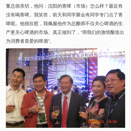
董总很亲切，他问：沈阳的青啤（市场）怎么样？最近有
没有喝青啤。我笑答，前天和同学聚会有同学专门点了青
啤呢。他很欣慰，我佩服他作为总酿师不仅关心啤酒的生
产更关心啤酒的市场。真正做到了，“用我们的激情酿造出
为消费者喜爱的啤酒”。