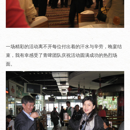
一场精彩的活动离不开每位付出着的汗水与辛劳，晚宴结
束，我有幸感受了青啤团队庆祝活动圆满成功的热烈场
面。