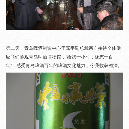
第二天，青岛啤酒制造中心于嘉平副总裁亲自接待全体供
应商们参观青岛啤酒博物馆，“给我一小时，还您一百
年”，感受青岛啤酒百年的啤酒文化魅力，令我收获颇深。