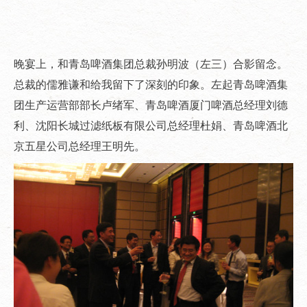
晚宴上，和青岛啤酒集团总裁孙明波（左三）合影留念。
总裁的儒雅谦和给我留下了深刻的印象。左起青岛啤酒集
团生产运营部部长卢绪军、青岛啤酒厦门啤酒总经理刘德
利、沈阳长城过滤纸板有限公司总经理杜娟、青岛啤酒北
京五星公司总经理王明先。