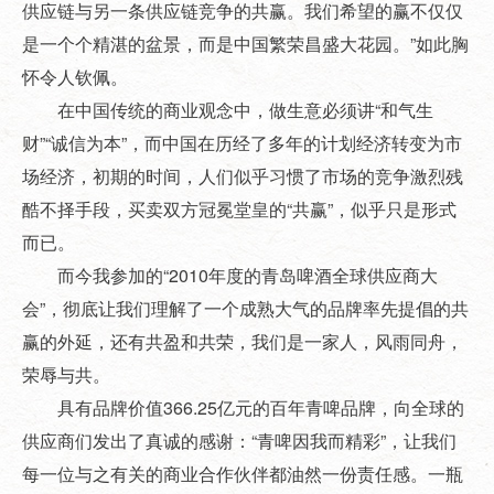
供应链与另一条供应链竞争的共赢。我们希望的赢不仅仅
是一个个精湛的盆景，而是中国繁荣昌盛大花园。”如此胸
怀令人钦佩。
在中国传统的商业观念中，做生意必须讲“和气生
财”“诚信为本”，而中国在历经了多年的计划经济转变为市
场经济，初期的时间，人们似乎习惯了市场的竞争激烈残
酷不择手段，买卖双方冠冕堂皇的“共赢”，似乎只是形式
而已。
而今我参加的“2010年度的青岛啤酒全球供应商大
会”，彻底让我们理解了一个成熟大气的品牌率先提倡的共
赢的外延，还有共盈和共荣，我们是一家人，风雨同舟，
荣辱与共。
具有品牌价值366.25亿元的百年青啤品牌，向全球的
供应商们发出了真诚的感谢：“青啤因我而精彩”，让我们
每一位与之有关的商业合作伙伴都油然一份责任感。一瓶