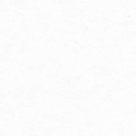
新篇！ 顺祝商祺！ 沈阳市长城
过滤纸板有限公司2026年3月5
日