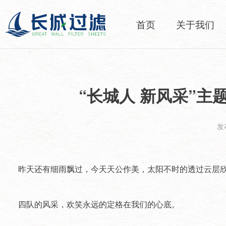
首页
关于我们
“长城人 新风采”主
发布
昨天还有细雨飘过，今天天公作美，太阳不时的透过云层欣赏
四队的风采，欢笑永远的定格在我们的心底。