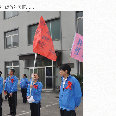
声，绽放的美丽……