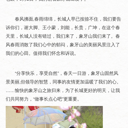
春风拂面,春雨绵绵，长城人早已按捺不住，我们要告
诉你们，谢大脚、王小蒙，刘能，长贵，广坤，在这个春
天里，长城人没有错过，我们来了，象牙山我们来了。春
风春雨消散了我们心中的郁闷，象牙山的美丽风景注入了
我们的心田。值得我们怀念和诉说。
“分享快乐，享受自然”，春天一日游，象牙山固然风
景美丽,但领导的智慧，同事的友情更加温暖了我们的心。
……愉快的象牙山之旅归来，为了长城更好的明天，让我
们共同努力，“做事长点心吧”更重要。