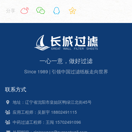
分享
一心一意，做好过滤
Since 1989 | 引领中国过滤纸板走向世界
联系方式
地址：辽宁省沈阳市皇姑区鸭绿江北街45号
应用工程师：吴新宇 18802491115
中药过滤工程师：王闯 15702491096
外贸邮箱：clairewang@sygreatwall.com