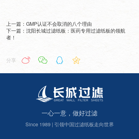
上一篇：GMP认证不会取消的八个理由
下一篇：沈阳长城过滤纸板：医药专用过滤纸板的领航
者！
分享
一心一意，做好过滤
Since 1989 | 引领中国过滤纸板走向世界