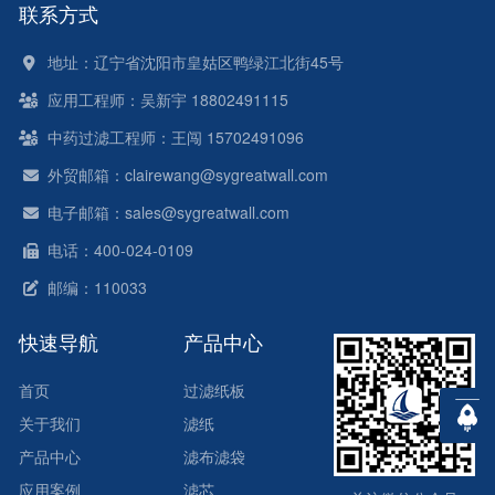
联系方式
地址：辽宁省沈阳市皇姑区鸭绿江北街45号
应用工程师：吴新宇 18802491115
中药过滤工程师：王闯 15702491096
外贸邮箱：clairewang@sygreatwall.com
电子邮箱：sales@sygreatwall.com
电话：400-024-0109
邮编：110033
快速导航
产品中心
首页
过滤纸板
关于我们
滤纸
产品中心
滤布滤袋
应用案例
滤芯