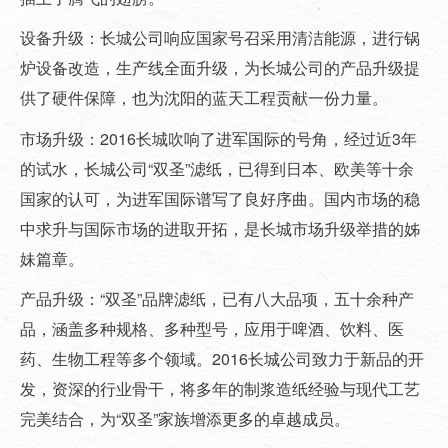
设备升级：长城公司响应国家号召采用清洁能源，进行锅
炉设备改造，生产线全面升级，为长城公司的产品升级提
供了硬件保障，也为沈阳的蓝天工程贡献一份力量。
市场升级：2016长城吹响了进军国际的号角，经过近3年
的试水，长城公司“双圣”滤纸，已得到日本、欧美等十余
国家的认可，为进军国际谱写了良好序曲。国内市场的稳
中求升与国际市场的进取开拓，是长城市场升级举措的姊
妹篇章。
产品升级：“双圣”品牌滤纸，已有八大品项，五十余种产
品，涵盖多种规格、多种型号，应用于啤酒、饮料、医
药、生物工程等多个领域。2016长城公司致力于新品的开
发，资深的行业骨干，将多年的制浆造纸经验与现代工艺
完美结合，为“双圣”家族增添更多的卓越成员。