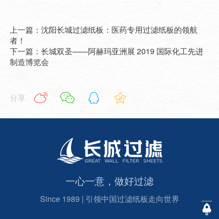
上一篇：沈阳长城过滤纸板：医药专用过滤纸板的领航
者！
下一篇：长城双圣——阿赫玛亚洲展 2019 国际化工先进
制造博览会
分享
一心一意，做好过滤
Since 1989 | 引领中国过滤纸板走向世界