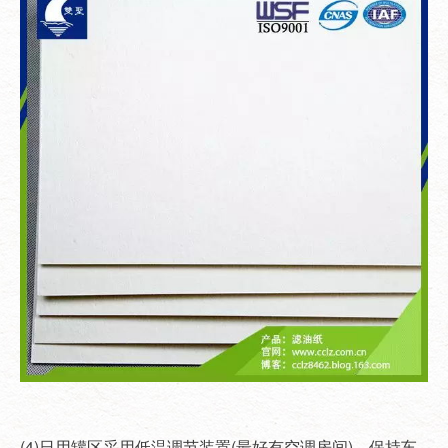
(4)日用罐区采用低温调节装置(最好有空调房间)，保持车