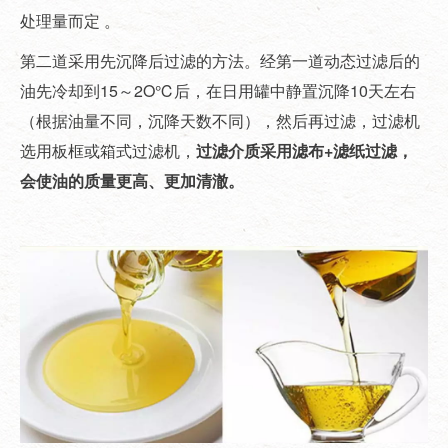
处理量而定 。
第二道采用先沉降后过滤的方法。经第一道动态过滤后的
油先冷却到15～2O℃后，在日用罐中静置沉降10天左右
（根据油量不同，沉降天数不同），然后再过滤，过滤机
选用板框或箱式过滤机，
过滤介质采用滤布+滤纸过滤，
会使油的质量更高、更加清澈。