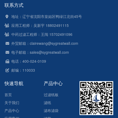
联系方式
地址：辽宁省沈阳市皇姑区鸭绿江北街45号
应用工程师：吴新宇 18802491115
中药过滤工程师：王闯 15702491096
外贸邮箱：clairewang@sygreatwall.com
电子邮箱：sales@sygreatwall.com
电话：400-024-0109
邮编：110033
快速导航
产品中心
首页
过滤纸板
关于我们
滤纸
产品中心
滤布滤袋