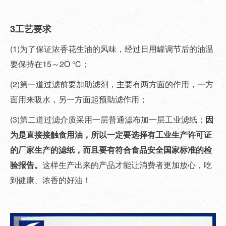
3工艺要求
(1)为了保证浓香花生油的风味，经过日用罐调节后的油温
要保持在15～2O ℃；
(2)第一道过滤前要加助滤剂，主要有两方面的作用，一方
面用来吸水，另一方面起预助滤作用；
(3)第二道过滤介质采用一层普通滤布加一层工业滤纸；
因
为是直接接触食用油，所以一定要选择有工业生产许可证
的厂家生产的
滤纸
，而且要有符合食品安全国家标准的检
验报告。
这样生产出来的产品才能让消费者更加放心，吃
到健康、浓香的好油！