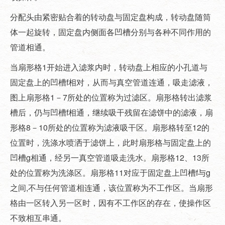
分配头由紧密贴合着的转动盘与固定盘构成，转动盘随筒
体一起旋转，固定盘内侧面各凹槽分别与各种不同作用的
管道相通。
当扇形格1开始进入滤浆内时，转动盘上相应的小孔道与
固定盘上的凹槽f相对，从而与真空管道连通，吸走滤液，
图上扇形格1－7所处的位置称为过滤区。扇形格转出滤浆
槽后，仍与凹槽f相通，继续吸干残留在滤饼中的滤液，扇
形格8－10所处的位置称为滤液吸干区。扇形格转至12的
位置时，洗涤水喷洒于滤饼上，此时扇形格与固定盘上的
凹槽g相通，经另一真空管道吸走洗水。扇形格12、13所
处的位置称为洗涤区。扇形格11对应于固定盘上凹槽f与g
之间,不与任何管道相连通，该位置称为不工作区。当扇形
格由一区转入另一区时，因有不工作区的存在，使操作区
不致相互串通。