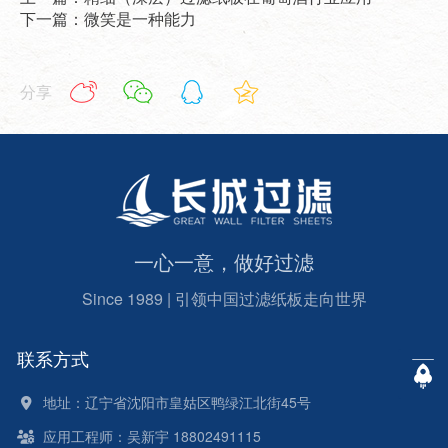
下一篇：微笑是一种能力
分享
一心一意，做好过滤
Since 1989 | 引领中国过滤纸板走向世界
联系方式
地址：辽宁省沈阳市皇姑区鸭绿江北街45号
应用工程师：吴新宇 18802491115