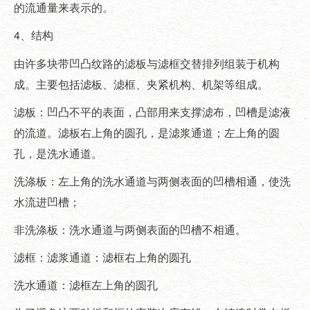
的流通量来表示的。
4、结构
由许多块带凹凸纹路的滤板与滤框交替排列组装于机构
成。主要包括滤板、滤框、夹紧机构、机架等组成。
滤板：凹凸不平的表面，凸部用来支撑滤布，凹槽是滤液
的流道。滤板右上角的圆孔，是滤浆通道；左上角的圆
孔，是洗水通道。
洗涤板：左上角的洗水通道与两侧表面的凹槽相通，使洗
水流进凹槽；
非洗涤板：洗水通道与两侧表面的凹槽不相通。
滤框：滤浆通道：滤框右上角的圆孔
洗水通道：滤框左上角的圆孔