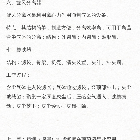
六、旋风分离器
旋风分离器是利用离心力作用净制气体的设备。
特点：其结构简单，制造方便；分离效率高；可用于高温
含尘气体的分离；结构：外圆筒；内圆筒；锥形筒。
七、袋滤器
结构：滤袋、骨架、机壳、清灰装置、灰斗、排灰阀。
工作过程：
含尘气体进入袋滤器；气体通过滤袋，经顶部排出；灰尘
被截留；聚集一定厚度灰尘后，压缩空气通入，滤袋振
动，灰尘落下；灰尘经过排灰阀排除。
上一篇：精细（深层）过滤纸板在葡萄酒行业应用