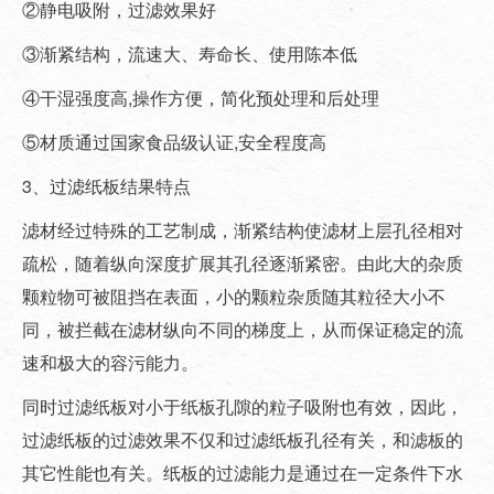
②静电吸附，过滤效果好
③渐紧结构，流速大、寿命长、使用陈本低
④干湿强度高,操作方便，简化预处理和后处理
⑤材质通过国家食品级认证,安全程度高
3、过滤纸板结果特点
滤材经过特殊的工艺制成，渐紧结构使滤材上层孔径相对
疏松，随着纵向深度扩展其孔径逐渐紧密。由此大的杂质
颗粒物可被阻挡在表面，小的颗粒杂质随其粒径大小不
同，被拦截在滤材纵向不同的梯度上，从而保证稳定的流
速和极大的容污能力。
同时过滤纸板对小于纸板孔隙的粒子吸附也有效，因此，
过滤纸板的过滤效果不仅和过滤纸板孔径有关，和滤板的
其它性能也有关。纸板的过滤能力是通过在一定条件下水