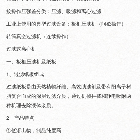
按操作压强差分类：压滤、吸滤和离心过滤
工业上使用的典型过滤设备：板框压滤机（间歇操作）
转筒真空过滤机（连续操作）
过滤式离心机
一、板框压滤机及纸板
1、过滤纸板组成
过滤纸板是由天然植物纤维、高效助滤剂及带有阳离子树
脂复合而成的深层过滤介质，通过机械拦截和静电吸附两
种机理去除液体杂质。
2、产品特点
①低溶出物，制品纯度高