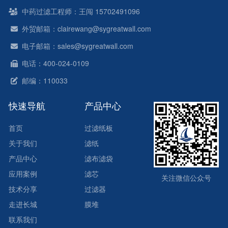
中药过滤工程师：王闯 15702491096
外贸邮箱：clairewang@sygreatwall.com
电子邮箱：sales@sygreatwall.com
电话：400-024-0109
邮编：110033
快速导航
产品中心
首页
过滤纸板
关于我们
滤纸
产品中心
滤布滤袋
应用案例
滤芯
关注微信公众号
技术分享
过滤器
走进长城
膜堆
联系我们