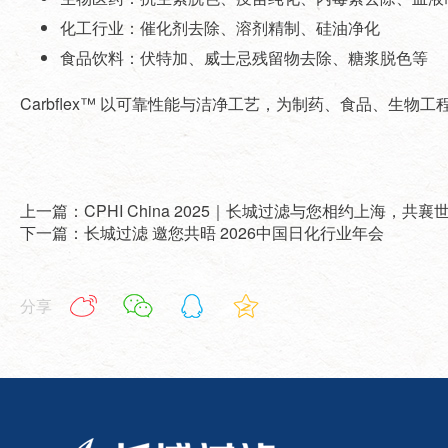
化工行业：催化剂去除、溶剂精制、硅油净化
食品饮料：伏特加、威士忌残留物去除、糖浆脱色等
Carbflex™ 以可靠性能与洁净工艺，为制药
、食品、生物工
上一篇：CPHI China 2025｜长城过滤与您相约上海，共襄
下一篇：长城过滤 邀您共晤 2026中国日化行业年会
分享