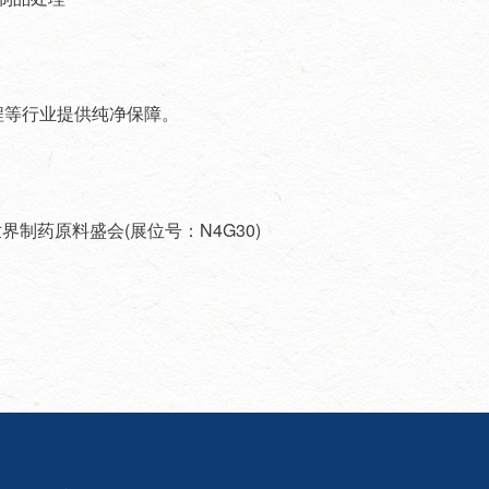
程等行业提供纯净保障。
世界制药原料盛会(展位号：N4G30)