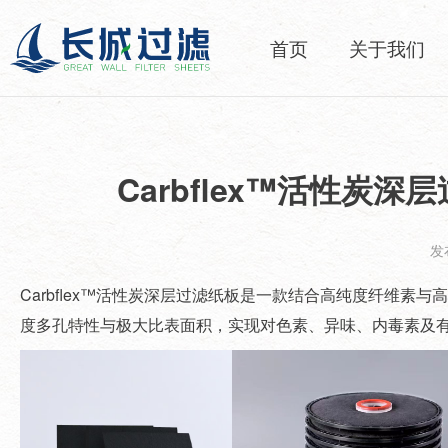
首页
关于我们
Carbflex™活性
发布
Carbflex™活性炭深层过滤纸板是一款结合高纯度纤维
度多孔特性与极大比表面积，实现对色素、异味、内毒素及