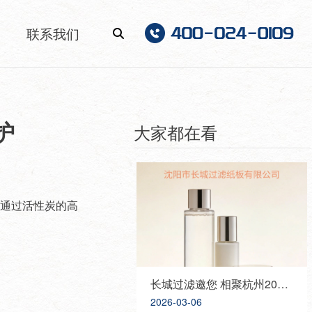
联系我们
护
大家都在看
，通过活性炭的高
长城过滤邀您 相聚杭州2026 PCHI中国化妆品原料展，携手共创美好未来！
2026-03-06