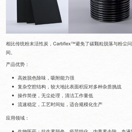
相比传统粉末活性炭，Carbflex™避免了碳颗粒脱落与
间。
产品优势：
高效脱色除味，吸附能力强
复杂空腔结构，较大地比表面积应对多种杂质挑战
操作简便，无尘处理，清洁工作量低
流速稳定，工艺时间短，适合规模化生产
应用领域：
生物医药：抗生素脱色、疫苗纯化、内毒素去除、血