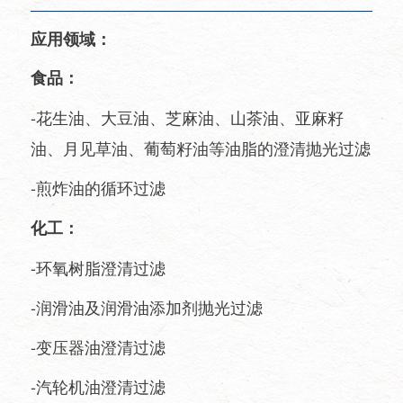
应用领域：
食品：
-花生油、大豆油、芝麻油、山茶油、亚麻籽
油、月见草油、葡萄籽油等油脂的澄清抛光过滤
-煎炸油的循环过滤
化工：
-环氧树脂澄清过滤
-润滑油及润滑油添加剂抛光过滤
-变压器油澄清过滤
-汽轮机油澄清过滤