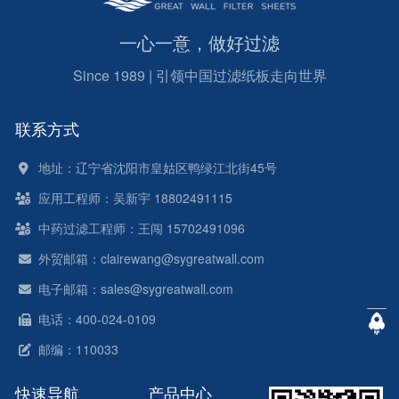
一心一意，做好过滤
Since 1989 | 引领中国过滤纸板走向世界
联系方式
地址：辽宁省沈阳市皇姑区鸭绿江北街45号
应用工程师：吴新宇 18802491115
中药过滤工程师：王闯 15702491096
外贸邮箱：clairewang@sygreatwall.com
电子邮箱：sales@sygreatwall.com
电话：400-024-0109
邮编：110033
快速导航
产品中心