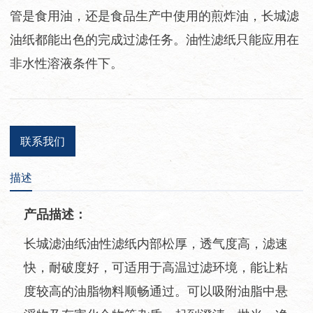
管是食用油，还是食品生产中使用的煎炸油，长城滤
油纸都能出色的完成过滤任务。油性滤纸只能应用在
非水性溶液条件下。
联系我们
描述
产品描述：
长城滤油纸油性滤纸内部松厚，透气度高，滤速
快，耐破度好，可适用于高温过滤环境，能让粘
度较高的油脂物料顺畅通过。可以吸附油脂中悬