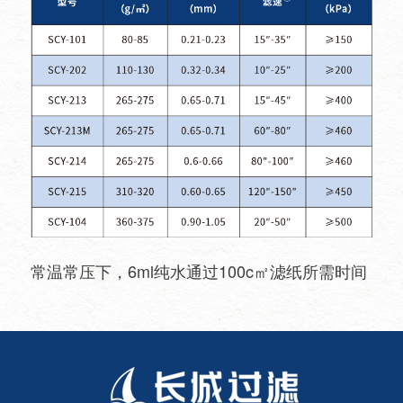
常温常压下，6ml纯水通过100c㎡滤纸所需时间