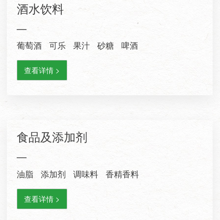
酒水饮料
—
葡萄酒 可乐 果汁 砂糖 啤酒
查看详情 >
食品及添加剂
—
油脂 添加剂 调味料 香精香料
查看详情 >