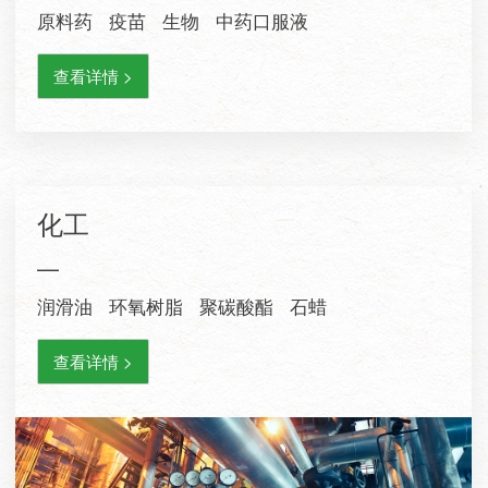
原料药 疫苗 生物 中药口服液
查看详情 >
化工
—
润滑油 环氧树脂 聚碳酸酯 石蜡
查看详情 >