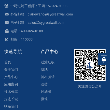
中药过滤工程师：王闯 15702491096
外贸邮箱：clairewang@sygreatwall.com
电子邮箱：sales@sygreatwall.com
电话：400-024-0109
邮编：110033
快速导航
产品中心
首页
过滤纸板
关于我们
滤纸
产品中心
滤布滤袋
应用案例
滤芯
关注微信公众号
技术分享
过滤器
走进长城
膜堆
联系我们