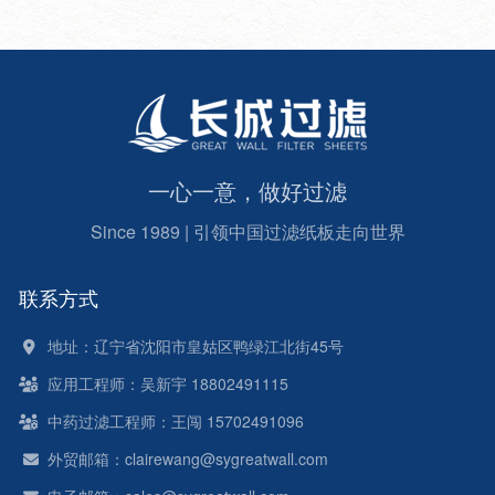
级，达到从抛光、澄
清、精细到减菌的过
滤效果。
一心一意，做好过滤
Since 1989 | 引领中国过滤纸板走向世界
联系方式
地址：辽宁省沈阳市皇姑区鸭绿江北街45号
应用工程师：吴新宇 18802491115
中药过滤工程师：王闯 15702491096
外贸邮箱：clairewang@sygreatwall.com