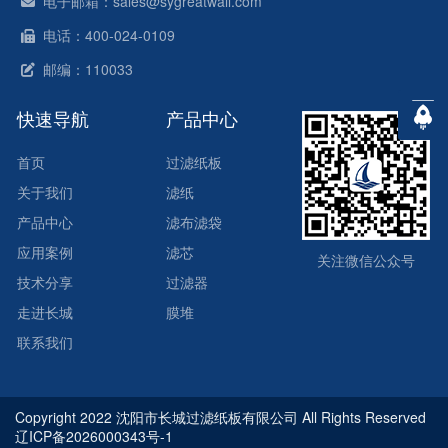
电子邮箱：sales@sygreatwall.com
电话：400-024-0109
邮编：110033
快速导航
产品中心
首页
过滤纸板
关于我们
滤纸
产品中心
滤布滤袋
应用案例
滤芯
关注微信公众号
技术分享
过滤器
走进长城
膜堆
联系我们
Copyright 2022 沈阳市长城过滤纸板有限公司 All Rights Reserved
辽ICP备2026000343号-1