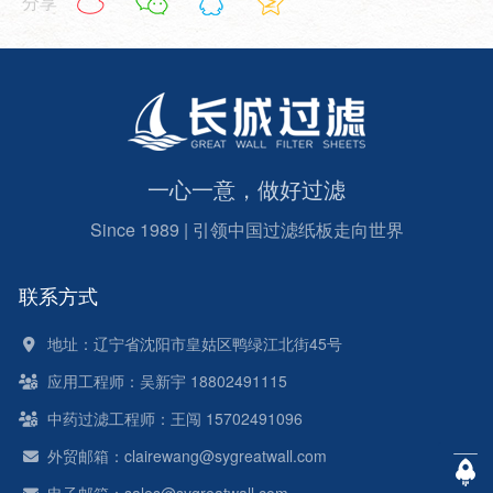
分享
一心一意，做好过滤
Since 1989 | 引领中国过滤纸板走向世界
联系方式
地址：辽宁省沈阳市皇姑区鸭绿江北街45号
应用工程师：吴新宇 18802491115
中药过滤工程师：王闯 15702491096
外贸邮箱：clairewang@sygreatwall.com