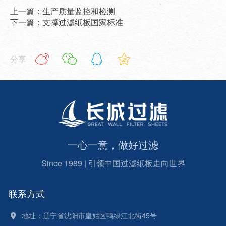
上一篇：生产质量监控和检测
下一篇：支撑过滤纸板国家标准
分享
一心一意，做好过滤
Since 1989 | 引领中国过滤纸板走向世界
联系方式
地址：辽宁省沈阳市皇姑区鸭绿江北街45号