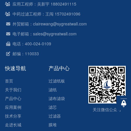
应用工程师：吴新宇 18802491115
中药过滤工程师：王闯 15702491096
外贸邮箱：clairewang@sygreatwall.com
电子邮箱：sales@sygreatwall.com
电话：400-024-0109
邮编：110033
快速导航
产品中心
首页
过滤纸板
关于我们
滤纸
产品中心
滤布滤袋
应用案例
滤芯
关注微信公众号
技术分享
过滤器
走进长城
膜堆