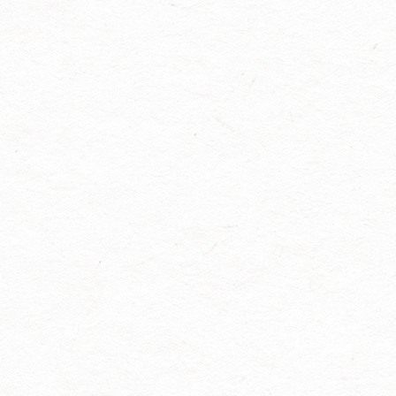
新篇！ 顺祝商祺！ 沈阳市长城
过滤纸板有限公司2026年3月5
日