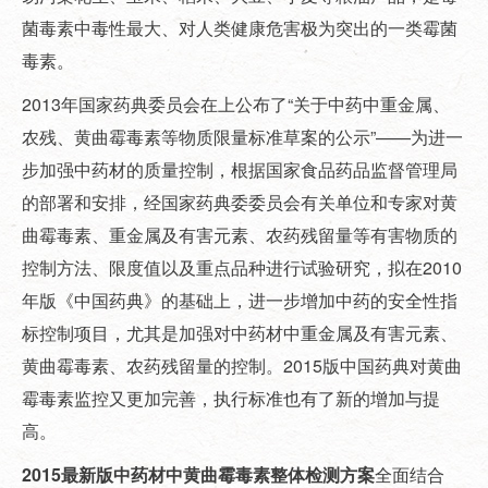
菌毒素中毒性最大、对人类健康危害极为突出的一类霉菌
毒素。
2013年国家药典委员会在上公布了“关于中药中重金属、
农残、黄曲霉毒素等物质限量标准草案的公示”——为进一
步加强中药材的质量控制，根据国家食品药品监督管理局
的部署和安排，经国家药典委委员会有关单位和专家对黄
曲霉毒素、重金属及有害元素、农药残留量等有害物质的
控制方法、限度值以及重点品种进行试验研究，拟在2010
年版《中国药典》的基础上，进一步增加中药的安全性指
标控制项目，尤其是加强对中药材中重金属及有害元素、
黄曲霉毒素、农药残留量的控制。2015版中国药典对黄曲
霉毒素监控又更加完善，执行标准也有了新的增加与提
高。
2015最新版中药材中黄曲霉毒素整体检测方案
全面结合