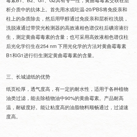
毒素B1、B2、G1、G2具有专一性，黄曲霉毒素交联在层
析介质中的抗体上。首先用水或吐温-20/PBS将免疫亲和
柱上的杂质除去，然后用甲醇通过免疫亲和层析柱洗脱，
洗脱液通过带荧光检测器的高效液相色谱仪柱后碘溶液衍
生，测定黄曲霉毒素的含量；也可采用高效液相色谱仪柱
后光化学衍生在254 nm 下用光化学的方法对黄曲霉毒素
B1和G1进行衍生测定黄曲霉毒素的含量。
三、长城滤纸的优势
纸页松厚，透气度高，有一定的耐水性，适用于各种植物
油类过滤，能去除植物油中90%的黄曲霉素。产品耐高
温，耐破度好。能让粘度高的油脂物料顺畅通过，过滤速
度高。