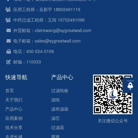
应用工程师：吴新宇 18802491115
中药过滤工程师：王闯 15702491096
外贸邮箱：clairewang@sygreatwall.com
电子邮箱：sales@sygreatwall.com
电话：400-024-0109
邮编：110033
快速导航
产品中心
首页
过滤纸板
关于我们
滤纸
产品中心
滤布滤袋
应用案例
滤芯
关注微信公众号
技术分享
过滤器
走进长城
膜堆