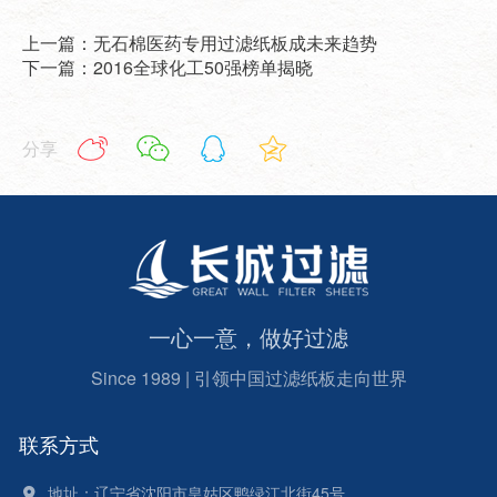
上一篇：无石棉医药专用过滤纸板成未来趋势
下一篇：2016全球化工50强榜单揭晓
分享
一心一意，做好过滤
Since 1989 | 引领中国过滤纸板走向世界
联系方式
地址：辽宁省沈阳市皇姑区鸭绿江北街45号