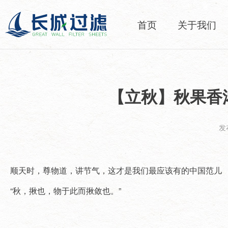
首页
关于我们
【立秋】秋果香
发布
顺天时，尊物道，讲节气，这才是我们最应该有的中国范儿
“秋，揪也，物于此而揪敛也。”