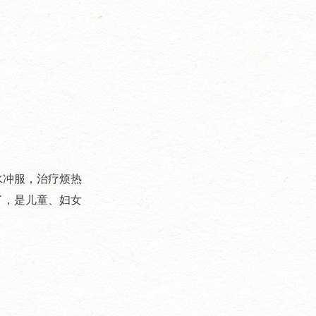
水冲服，治疗烦热
了，是儿童、妇女