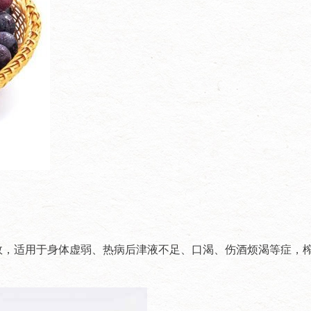
效，适用于身体虚弱、热病后津液不足、口渴、伤酒烦渴等症，