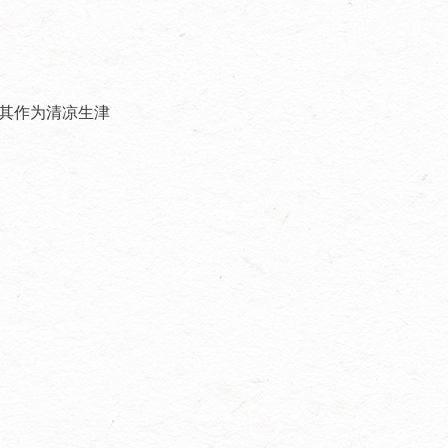
把其作为清凉生津