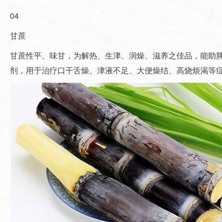
04
甘蔗
甘蔗性平、味甘，为解热、生津、润燥、滋养之佳品，能助脾
剂，用于治疗口干舌燥、津液不足、大便燥结、高烧烦渴等