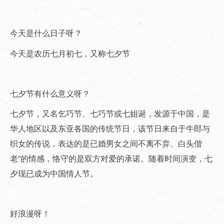
今天是什么日子呀？
今天是农历七月初七，又称七夕节
七夕节有什么意义呀？
七夕节，又名乞巧节、七巧节或七姐诞，发源于中国，是
华人地区以及东亚各国的传统节日，该节日来自于牛郎与
织女的传说，表达的是已婚男女之间不离不弃、白头偕
老”的情感，恪守的是双方对爱的承诺。随着时间演变，七
夕现已成为中国情人节。
好浪漫呀！