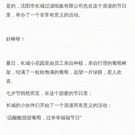
是的，沈阳市长城过滤纸板有限公司也在这个浪漫的节日
里，举办了一个非常有意义的活动。
好棒呀！
夏日，长城小花园里由员工亲自种植，亲自打理的葡萄树
架，结满了一粒粒饱满的葡萄，远望一片绿荫，惹人欢
喜。
七夕节悄然而至，在这个甜蜜的节日里；
长城的小伙伴们开始了一个浪漫而有意义的活动；
“品酸酸甜甜葡萄，过幸幸福福节日”