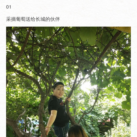
01
采摘葡萄送给长城的伙伴