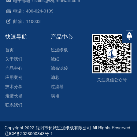
电子邮箱：sales@sygreatwall.com
电话：400-024-0109
邮编：110033
快速导航
产品中心
首页
过滤纸板
关于我们
滤纸
产品中心
滤布滤袋
应用案例
滤芯
关注微信公众号
技术分享
过滤器
走进长城
膜堆
联系我们
Copyright 2022 沈阳市长城过滤纸板有限公司 All Rights Reserved
辽ICP备2026000343号-1