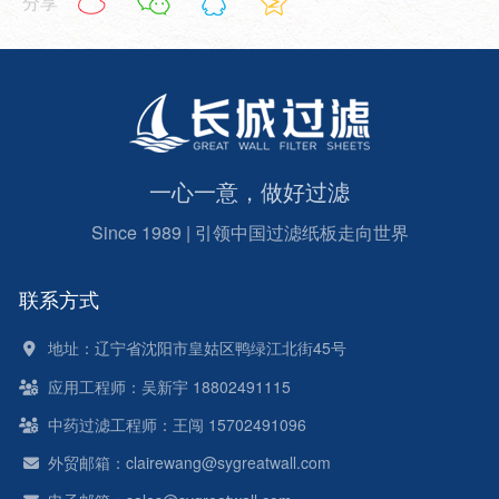
分享
一心一意，做好过滤
Since 1989 | 引领中国过滤纸板走向世界
联系方式
地址：辽宁省沈阳市皇姑区鸭绿江北街45号
应用工程师：吴新宇 18802491115
中药过滤工程师：王闯 15702491096
外贸邮箱：clairewang@sygreatwall.com