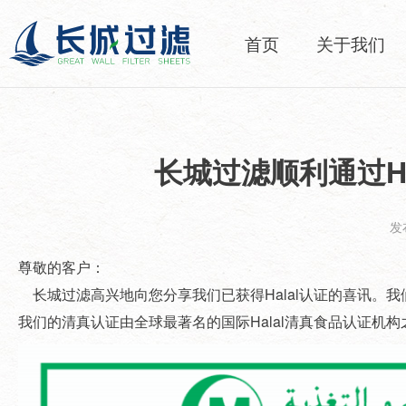
首页
关于我们
长城过滤顺利通过H
发布
尊敬的客户：
长城过滤高兴地向您分享我们已获得
Halal
认证的喜讯。我
我们的清真认证由全球最著名的国际Halal清真食品认证机构之