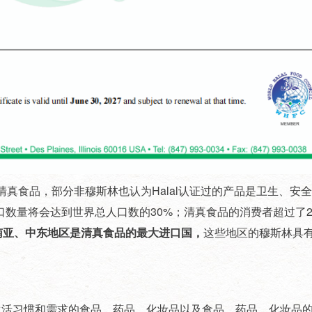
清真食品，部分非穆斯林也认为Halal认证过的产品是卫生、安
口数量将会达到世界总人口数的30%；清真食品的消费者超过了
南亚、中东地区是清真食品的最大进口国，
这些地区的穆斯林具
。
者生活习惯和需求的食品、药品、化妆品以及食品、药品、化妆品