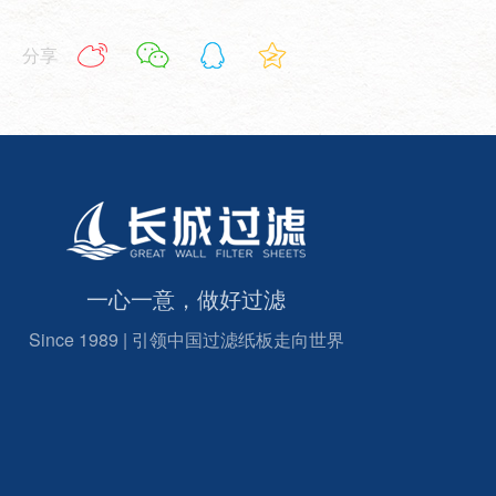
分享
一心一意，做好过滤
Since 1989 | 引领中国过滤纸板走向世界