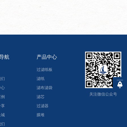
导航
产品中心
过滤纸板
我们
滤纸
中心
滤布滤袋
关注微信公众号
案例
滤芯
分享
过滤器
长城
膜堆
我们