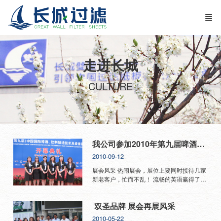
走进长城
CULTURE
我公司参加2010年第九届啤酒饮料制造技术及设备展览会
2010-09-12
展会风采 热闹展会，展位上要同时接待几家
新老客户，忙而不乱！ 流畅的英语赢得了客
户的欣赏，为塑造了国际品牌形象奠定了基
础！
双圣品牌 展会再展风采
2010-05-22