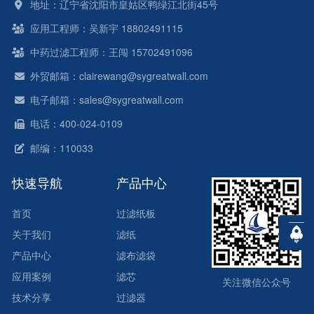
地址：辽宁省沈阳市皇姑区鸭绿江北街45号
应用工程师：吴新宇 18802491115
中药过滤工程师：王闯 15702491096
外贸邮箱：clairewang@sygreatwall.com
电子邮箱：sales@sygreatwall.com
电话：400-024-0109
邮编：110033
快速导航
产品中心
首页
过滤纸板
关于我们
滤纸
产品中心
滤布滤袋
应用案例
滤芯
关注微信公众号
技术分享
过滤器