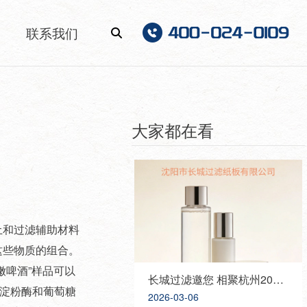
联系我们
大家都在看
土和过滤辅助材料
这些物质的组合。
嫩啤酒”样品可以
长城过滤邀您 相聚杭州2026 PCHI中国化妆品原料展，携手共创美好未来！
-淀粉酶和葡萄糖
2026-03-06