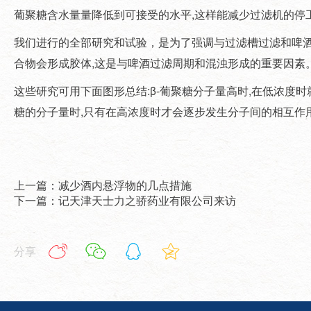
葡聚糖含水量量降低到可接受的水平,这样能减少过滤
我们进行的全部研究和试验，是为了强调与过滤槽过滤和啤酒过
合物会形成胶体,这是与啤酒过滤周期和混浊形成的重要因素
这些研究可用下面图形总结:β-葡聚糖分子量高时,在低浓度时
糖的分子量时,只有在高浓度时才会逐步发生分子间的相互作
上一篇：减少酒内悬浮物的几点措施
下一篇：记天津天士力之骄药业有限公司来访
分享