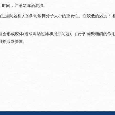
机的停工时间，并消除啤酒混浊。
滤问题相关的β-葡聚糖分子大小的重要性。在较低的温度下,相
。
就会形成胶体(造成啤洒过滤和混浊问题)。由于β-葡聚糖酶的作用
用并形成胶体。