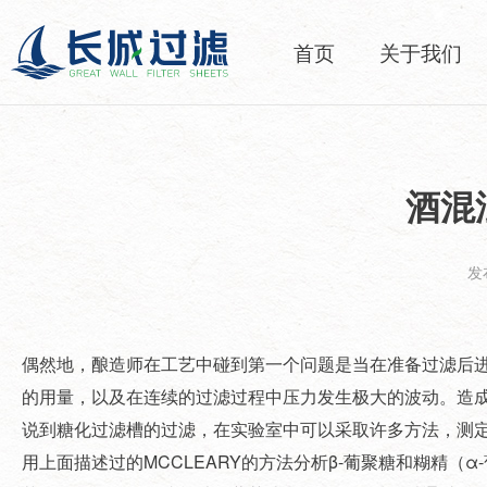
首页
关于我们
酒混
发布
偶然地，酿造师在工艺中碰到第一个问题是当在准备过滤后
的用量，以及在连续的过滤过程中压力发生极大的波动。造
说到糖化过滤槽的过滤，在实验室中可以采取许多方法，测定
用上面描述过的MCCLEARY的方法分析β-葡聚糖和糊精（